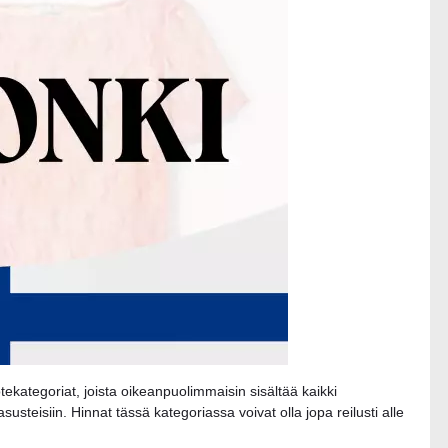
ekategoriat, joista oikeanpuolimmaisin sisältää kaikki
 asusteisiin. Hinnat tässä kategoriassa voivat olla jopa reilusti alle