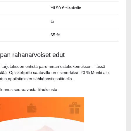
Yli 50 € tilauksiin
Ei
65 %
pan rahanarvoiset edut
 tarjotakseen entistä paremman ostokokemuksen. Tässä
ä. Opiskelijoille saatavilla on esimerkiksi -20 % Monki ale
tatus oppilaitoksen sähköpostiosoitteella.
% alennus seuraavasta tilauksesta.