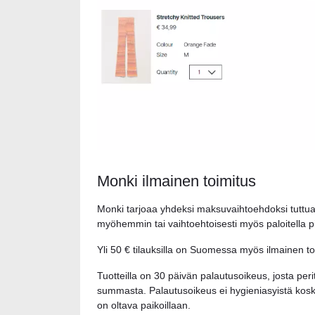
Monki ilmainen toimitus
Monki tarjoaa yhdeksi maksuvaihtoehdoksi tuttua ja
myöhemmin tai vaihtoehtoisesti myös paloitella p
Yli 50 € tilauksilla on Suomessa myös ilmainen to
Tuotteilla on 30 päivän palautusoikeus, josta pe
summasta. Palautusoikeus ei hygieniasyistä koske 
on oltava paikoillaan.