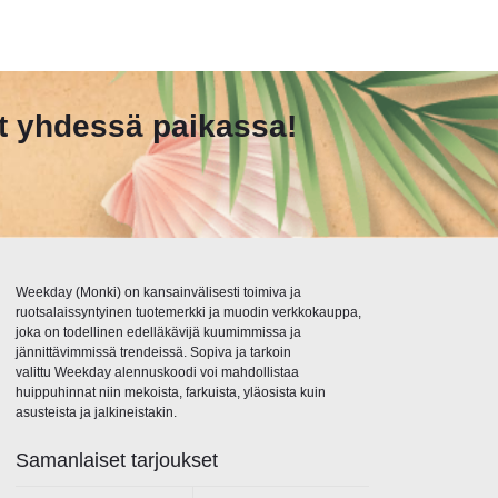
et yhdessä paikassa!
Weekday (Monki) on kansainvälisesti toimiva ja
ruotsalaissyntyinen tuotemerkki ja muodin verkkokauppa,
joka on todellinen edelläkävijä kuumimmissa ja
jännittävimmissä trendeissä. Sopiva ja tarkoin
valittu Weekday alennuskoodi voi mahdollistaa
huippuhinnat niin mekoista, farkuista, yläosista kuin
asusteista ja jalkineistakin.
Samanlaiset tarjoukset