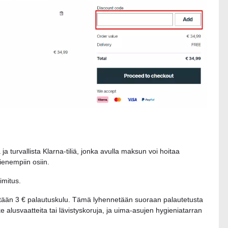
 turvallista Klarna-tiliä, jonka avulla maksun voi hoitaa
ienempiin osiin.
imitus.
ritään 3 € palautuskulu. Tämä lyhennetään suoraan palautetusta
alusvaatteita tai lävistyskoruja, ja uima-asujen hygieniatarran