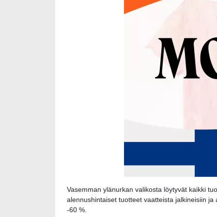
Vasemman ylänurkan valikosta löytyvät kaikki tuot
alennushintaiset tuotteet vaatteista jalkineisiin ja
-60 %.