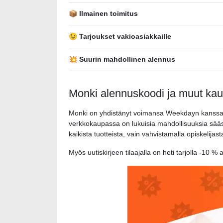
📦 Ilmainen toimitus
😉 Tarjoukset vakioasiakkaille
💥 Suurin mahdollinen alennus
Monki alennuskoodi ja muut kau
Monki on yhdistänyt voimansa Weekdayn kanssa
verkkokaupassa on lukuisia mahdollisuuksia säästä
kaikista tuotteista, vain vahvistamalla opiskelijas
Myös uutiskirjeen tilaajalla on heti tarjolla -10 