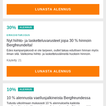
LUNASTA ALENNUS
30%
ALENNUS
ERIKOISTARJOUS
Nyt hiihto- ja lasketteluvarusteet jopa 30 % hinnoin
Bergfreundelta!
Edes kampanjakoodi ei ole tarpeen, outlet takaa edullisen hinnan myös
ilman sitä. Valikoima hiihto- ja lasketteluvälineitä huokein hinnoin.
Käytetty: 21
LUNASTA ALENNUS
10%
ALENNUS
10 % alennusta vaellusjalkineista Bergfreundessa
Tutustu ulkoilmaan mukavasti 10 % alennuksella kaikista