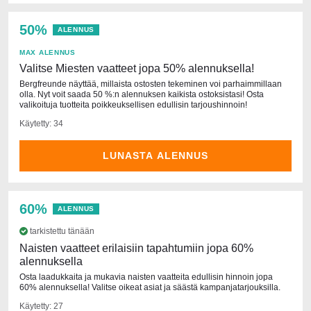
50%
ALENNUS
MAX ALENNUS
Valitse Miesten vaatteet jopa 50% alennuksella!
Bergfreunde näyttää, millaista ostosten tekeminen voi parhaimmillaan
olla. Nyt voit saada 50 %:n alennuksen kaikista ostoksistasi! Osta
valikoituja tuotteita poikkeuksellisen edullisin tarjoushinnoin!
Käytetty: 34
LUNASTA ALENNUS
60%
ALENNUS
tarkistettu tänään
Naisten vaatteet erilaisiin tapahtumiin jopa 60%
alennuksella
Osta laadukkaita ja mukavia naisten vaatteita edullisin hinnoin jopa
60% alennuksella! Valitse oikeat asiat ja säästä kampanjatarjouksilla.
Käytetty: 27