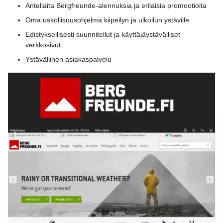
Anteliaita Bergfreunde-alennuksia ja erilaisia promootioita
Oma uskollisuusohjelma kiipeilyn ja ulkoilun ystäville
Edistyksellisesti suunnitellut ja käyttäjäystävälliset
verkkosivut
Ystävällinen asiakaspalvelu