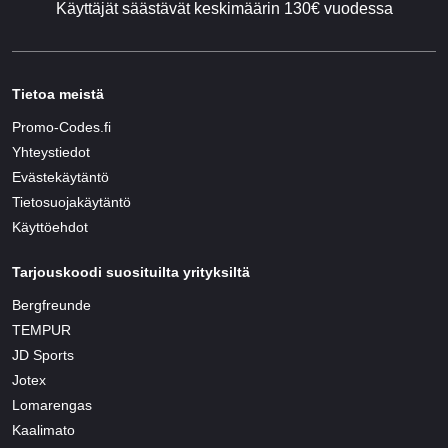
Käyttäjät säästävät keskimäärin 130€ vuodessa
Tietoa meistä
Promo-Codes.fi
Yhteystiedot
Evästekäytäntö
Tietosuojakäytäntö
Käyttöehdot
Tarjouskoodi suosituilta yrityksiltä
Bergfreunde
TEMPUR
JD Sports
Jotex
Lomarengas
Kaalimato