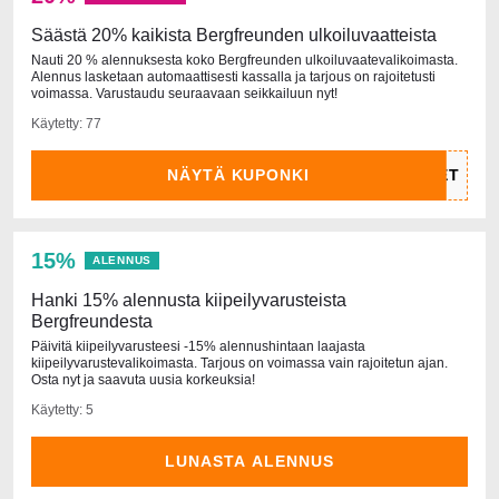
Säästä 20% kaikista Bergfreunden ulkoiluvaatteista
Nauti 20 % alennuksesta koko Bergfreunden ulkoiluvaatevalikoimasta.
Alennus lasketaan automaattisesti kassalla ja tarjous on rajoitetusti
voimassa. Varustaudu seuraavaan seikkailuun nyt!
Käytetty: 77
NÄYTÄ KUPONKI
15%
ALENNUS
Hanki 15% alennusta kiipeilyvarusteista
Bergfreundesta
Päivitä kiipeilyvarusteesi -15% alennushintaan laajasta
kiipeilyvarustevalikoimasta. Tarjous on voimassa vain rajoitetun ajan.
Osta nyt ja saavuta uusia korkeuksia!
Käytetty: 5
LUNASTA ALENNUS