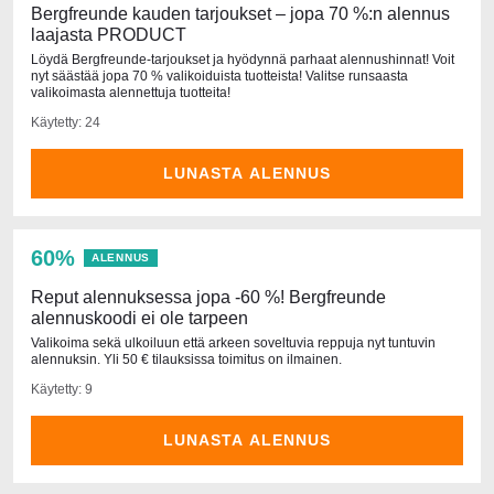
Bergfreunde kauden tarjoukset – jopa 70 %:n alennus
laajasta PRODUCT
Löydä Bergfreunde-tarjoukset ja hyödynnä parhaat alennushinnat! Voit
nyt säästää jopa 70 % valikoiduista tuotteista! Valitse runsaasta
valikoimasta alennettuja tuotteita!
Käytetty: 24
LUNASTA ALENNUS
60%
ALENNUS
Reput alennuksessa jopa -60 %! Bergfreunde
alennuskoodi ei ole tarpeen
Valikoima sekä ulkoiluun että arkeen soveltuvia reppuja nyt tuntuvin
alennuksin. Yli 50 € tilauksissa toimitus on ilmainen.
Käytetty: 9
LUNASTA ALENNUS