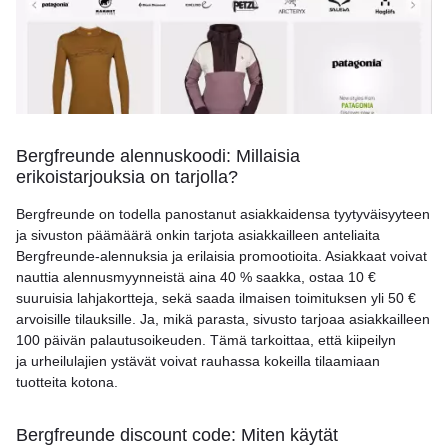
Bergfreunde alennuskoodi: Millaisia
erikoistarjouksia on tarjolla?
Bergfreunde on todella panostanut asiakkaidensa tyytyväisyyteen
ja sivuston päämäärä onkin tarjota asiakkailleen anteliaita
Bergfreunde-alennuksia ja erilaisia promootioita. Asiakkaat voivat
nauttia alennusmyynneistä aina 40 % saakka, ostaa 10 €
suuruisia lahjakortteja, sekä saada ilmaisen toimituksen yli 50 €
arvoisille tilauksille. Ja, mikä parasta, sivusto tarjoaa asiakkailleen
100 päivän palautusoikeuden. Tämä tarkoittaa, että kiipeilyn
ja urheilulajien ystävät voivat rauhassa kokeilla tilaamiaan
tuotteita kotona.
Bergfreunde discount code: Miten käytät