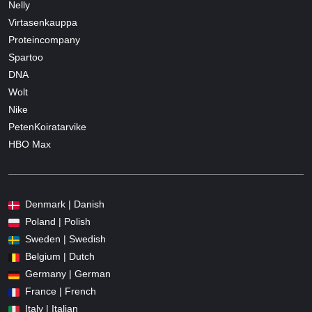
Nelly
Virtasenkauppa
Proteincompany
Spartoo
DNA
Wolt
Nike
PetenKoiratarvike
HBO Max
Denmark | Danish
Poland | Polish
Sweden | Swedish
Belgium | Dutch
Germany | German
France | French
Italy | Italian