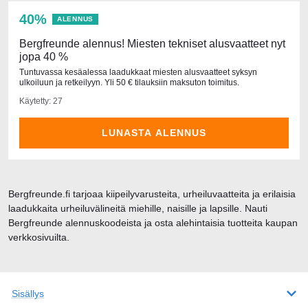
40%
ALENNUS
Bergfreunde alennus! Miesten tekniset alusvaatteet nyt
jopa 40 %
Tuntuvassa kesäalessa laadukkaat miesten alusvaatteet syksyn
ulkoiluun ja retkeilyyn. Yli 50 € tilauksiin maksuton toimitus.
Käytetty: 27
LUNASTA ALENNUS
Bergfreunde.fi tarjoaa kiipeilyvarusteita, urheiluvaatteita ja erilaisia
laadukkaita urheiluvälineitä miehille, naisille ja lapsille. Nauti
Bergfreunde alennuskoodeista ja osta alehintaisia tuotteita kaupan
verkkosivuilta.
Sisällys