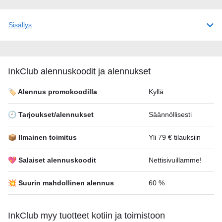
Sisällys
InkClub alennuskoodit ja alennukset
🏷️ Alennus promokoodilla
Kyllä
🕙 Tarjoukset/alennukset
Säännöllisesti
📦 Ilmainen toimitus
Yli 79 € tilauksiin
💖 Salaiset alennuskoodit
Nettisivuillamme!
💥 Suurin mahdollinen alennus
60 %
InkClub myy tuotteet kotiin ja toimistoon