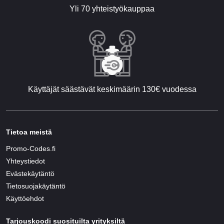
Yli 70 yhteistyökauppaa
Käyttäjät säästävät keskimäärin 130€ vuodessa
Tietoa meistä
Promo-Codes.fi
Yhteystiedot
Evästekäytäntö
Tietosuojakäytäntö
Käyttöehdot
Tarjouskoodi suosituilta yrityksiltä