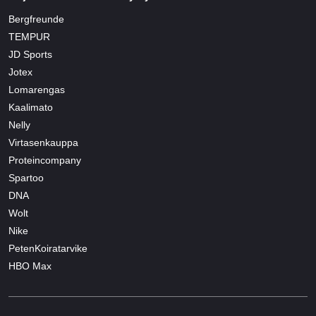
Bergfreunde
TEMPUR
JD Sports
Jotex
Lomarengas
Kaalimato
Nelly
Virtasenkauppa
Proteincompany
Spartoo
DNA
Wolt
Nike
PetenKoiratarvike
HBO Max