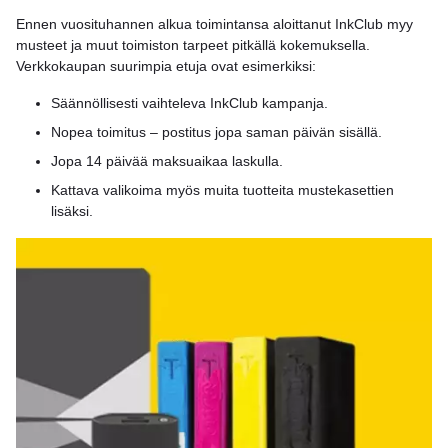
Ennen vuosituhannen alkua toimintansa aloittanut InkClub myy
musteet ja muut toimiston tarpeet pitkällä kokemuksella.
Verkkokaupan suurimpia etuja ovat esimerkiksi:
Säännöllisesti vaihteleva InkClub kampanja.
Nopea toimitus – postitus jopa saman päivän sisällä.
Jopa 14 päivää maksuaikaa laskulla.
Kattava valikoima myös muita tuotteita mustekasettien
lisäksi.