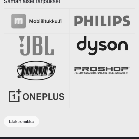
Samanlaiset tarjoukset
Elektroniikka