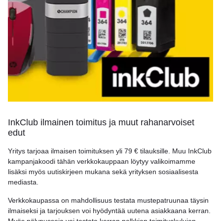
InkClub ilmainen toimitus ja muut rahanarvoiset
edut
Yritys tarjoaa ilmaisen toimituksen yli 79 € tilauksille. Muu InkClub
kampanjakoodi tähän verkkokauppaan löytyy valikoimamme
lisäksi myös uutiskirjeen mukana sekä yrityksen sosiaalisesta
mediasta.
Verkkokaupassa on mahdollisuus testata mustepatruunaa täysin
ilmaiseksi ja tarjouksen voi hyödyntää uutena asiakkaana kerran.