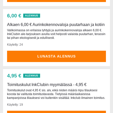
6,00 €
ALENNUS
Alkaen 6,00 € Aurinkokennovaloja puutarhaan ja kotiin
Valikoimassa on erilaisia lyhtyjä ja aurinkokennovaloja alkaen 6,00 €.
InkClubin ale-tarjouksen avulla voit helposti valaista puutarhan, terassin
tai pihan ekologisesti ja edullisesti.
Käytetty: 24
LUNASTA ALENNUS
4,95 €
ALENNUS
Toimituskulut InkClubin myymälässä - 4,95 €
Toimituskulut ovat 4,95 € sis. alv, eikä niiden määrä riipu tilauksesi
koosta tai valitusta toimitustavasta. Tietyissä määräaikaisissa
kampanjoissa tilauksesi voi kuitenkin sisältää: Inkclub ilmainen toimitus.
Käytetty: 19