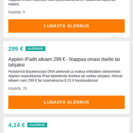
määrä.
Käytetty: 9
LUNASTA ALENNUS
299 €
ALENNUS
Applen iPadit alkaen 299 € - Nappaa omasi itselle tai
lahjaksi
Hyödynnä tilauksessasi DNA alekoodi ja maksa entistäkin vähemmän
Applen laadukkaista iPad-tableteista itsellesi tai vaikka lahjaksi. Hinnat
alkaen vain 299 € tai osamaksuna 8,31 € kuukaudessa!
Käytetty: 26
LUNASTA ALENNUS
4,14 €
ALENNUS