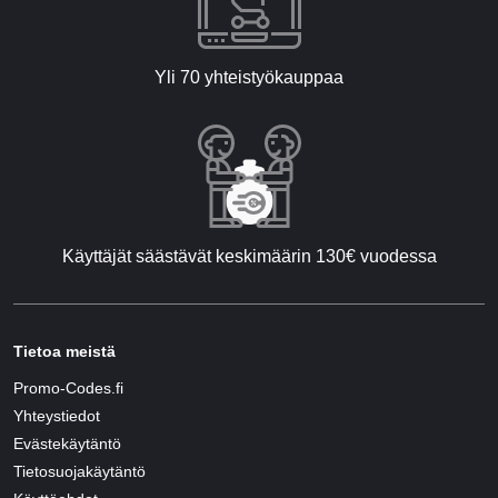
Yli 70 yhteistyökauppaa
Käyttäjät säästävät keskimäärin 130€ vuodessa
Tietoa meistä
Promo-Codes.fi
Yhteystiedot
Evästekäytäntö
Tietosuojakäytäntö