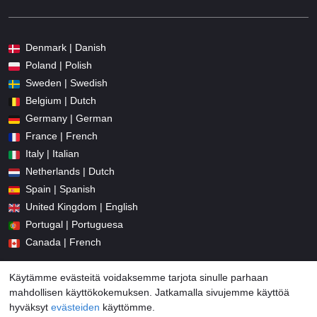
Denmark | Danish
Poland | Polish
Sweden | Swedish
Belgium | Dutch
Germany | German
France | French
Italy | Italian
Netherlands | Dutch
Spain | Spanish
United Kingdom | English
Portugal | Portuguesa
Canada | French
Käytämme evästeitä voidaksemme tarjota sinulle parhaan
mahdollisen käyttökokemuksen. Jatkamalla sivujemme käyttöä
hyväksyt
evästeiden
käyttömme.