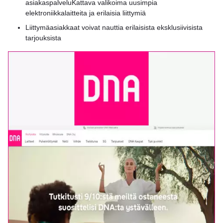
asiakaspalveluKattava valikoima uusimpia
elektroniikkalaitteita ja erilaisia liittymiä
Liittymäasiakkaat voivat nauttia erilaisista eksklusiivisista
tarjouksista