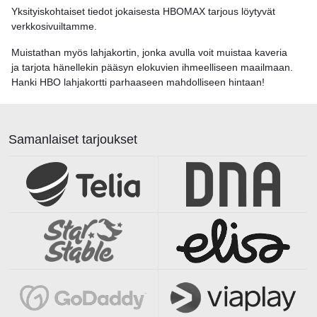
Yksityiskohtaiset tiedot jokaisesta HBOMAX tarjous löytyvät
verkkosivuiltamme.
Muistathan myös lahjakortin, jonka avulla voit muistaa kaveria
ja tarjota hänellekin pääsyn elokuvien ihmeelliseen maailmaan.
Hanki HBO lahjakortti parhaaseen mahdolliseen hintaan!
Samanlaiset tarjoukset