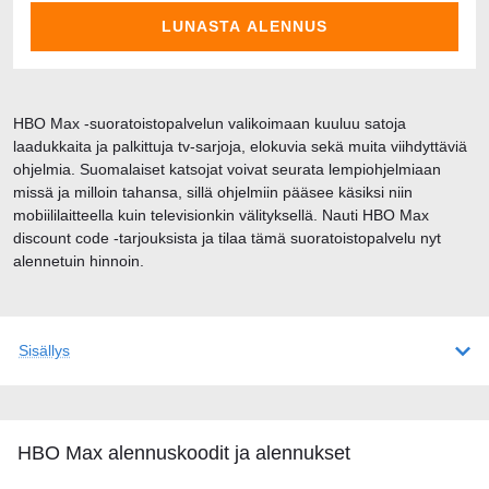
LUNASTA ALENNUS
HBO Max -suoratoistopalvelun valikoimaan kuuluu satoja
laadukkaita ja palkittuja tv-sarjoja, elokuvia sekä muita viihdyttäviä
ohjelmia. Suomalaiset katsojat voivat seurata lempiohjelmiaan
missä ja milloin tahansa, sillä ohjelmiin pääsee käsiksi niin
mobiililaitteella kuin televisionkin välityksellä. Nauti HBO Max
discount code -tarjouksista ja tilaa tämä suoratoistopalvelu nyt
alennetuin hinnoin.
Sisällys
HBO Max alennuskoodit ja alennukset