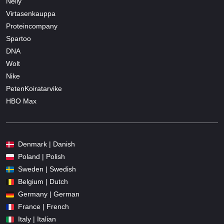
Nelly
Virtasenkauppa
Proteincompany
Spartoo
DNA
Wolt
Nike
PetenKoiratarvike
HBO Max
Denmark | Danish
Poland | Polish
Sweden | Swedish
Belgium | Dutch
Germany | German
France | French
Italy | Italian