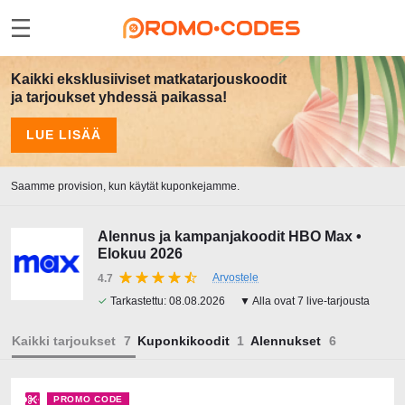
Kaikki eksklusiiviset matkatarjouskoodit
ja tarjoukset yhdessä paikassa!
LUE LISÄÄ
Saamme provision, kun käytät kuponkejamme.
Alennus ja kampanjakoodit HBO Max •
Elokuu 2026
Arvostele
4.7
✓
Tarkastettu:
08.08.2026
▼ Alla ovat 7 live-tarjousta
Kaikki tarjoukset
Kuponkikoodit
Alennukset
PROMO CODE