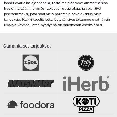
koodit ovat aina ajan tasalla, tästä me pidämme ammattilaisina
huolen. Lisäämme myös jatkuvasti uusia aleja, ja voit liittyä
jäsenemmeksi, jotta saat vielä parempia sekä eksklusiivisia
tarjouksia. Kaikki koodit, jotka löytyvät sivustoltamme ovat täysin
ilmaisia käyttää, joten hyödynnä alennuskoodit ostoksissasi.
Samanlaiset tarjoukset