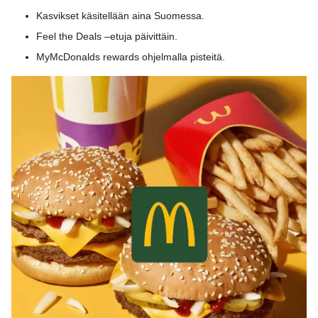
Kasvikset käsitellään aina Suomessa.
Feel the Deals –etuja päivittäin.
MyMcDonalds rewards ohjelmalla pisteitä.