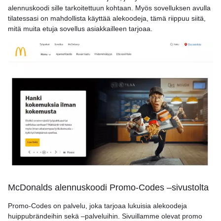
alennuskoodi sille tarkoitettuun kohtaan. Myös sovelluksen avulla
tilatessasi on mahdollista käyttää alekoodeja, tämä riippuu siitä,
mitä muita etuja sovellus asiakkailleen tarjoaa.
McDonalds alennuskoodi Promo-Codes –sivustolta
Promo-Codes on palvelu, joka tarjoaa lukuisia alekoodeja
huippubrändeihin sekä –palveluihin. Sivuillamme olevat promo