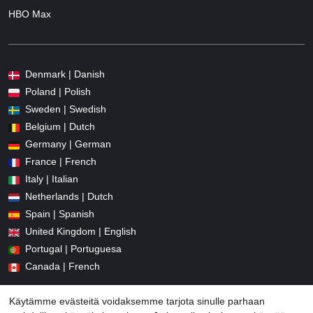
HBO Max
Denmark | Danish
Poland | Polish
Sweden | Swedish
Belgium | Dutch
Germany | German
France | French
Italy | Italian
Netherlands | Dutch
Spain | Spanish
United Kingdom | English
Portugal | Portuguesa
Canada | French
Käytämme evästeitä voidaksemme tarjota sinulle parhaan