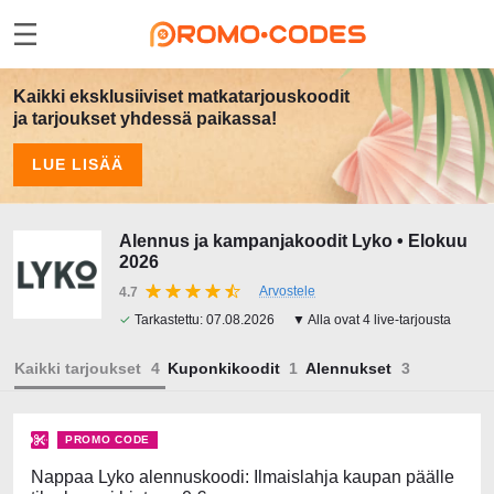
Kaikki eksklusiiviset matkatarjouskoodit
ja tarjoukset yhdessä paikassa!
LUE LISÄÄ
Alennus ja kampanjakoodit Lyko • Elokuu
2026
Arvostele
4.7
✓
Tarkastettu:
07.08.2026
▼ Alla ovat 4 live-tarjousta
Kaikki tarjoukset
Kuponkikoodit
Alennukset
PROMO CODE
Nappaa Lyko alennuskoodi: Ilmaislahja kaupan päälle