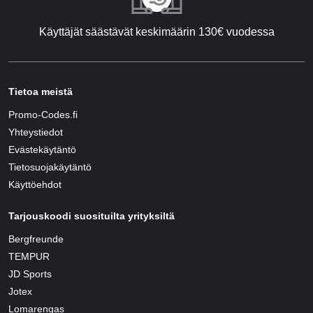
Käyttäjät säästävät keskimäärin 130€ vuodessa
Tietoa meistä
Promo-Codes.fi
Yhteystiedot
Evästekäytäntö
Tietosuojakäytäntö
Käyttöehdot
Tarjouskoodi suosituilta yrityksiltä
Bergfreunde
TEMPUR
JD Sports
Jotex
Lomarengas