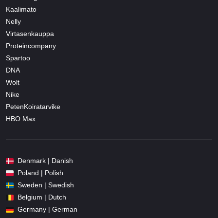
Kaalimato
Nelly
Virtasenkauppa
Proteincompany
Spartoo
DNA
Wolt
Nike
PetenKoiratarvike
HBO Max
Denmark | Danish
Poland | Polish
Sweden | Swedish
Belgium | Dutch
Germany | German