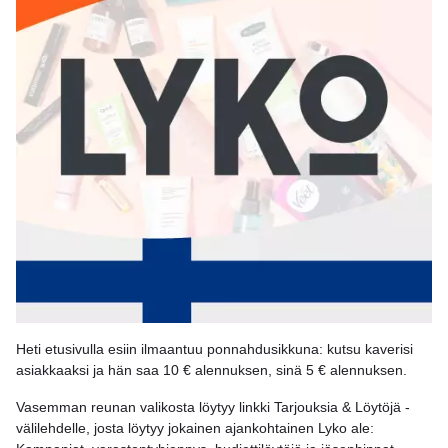
Heti etusivulla esiin ilmaantuu ponnahdusikkuna: kutsu kaverisi
asiakkaaksi ja hän saa 10 € alennuksen, sinä 5 € alennuksen.
Vasemman reunan valikosta löytyy linkki Tarjouksia & Löytöjä -
välilehdelle, josta löytyy jokainen ajankohtainen Lyko ale: