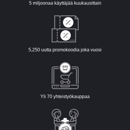
5 miljoonaa käyttäjää kuukausittain
5,250 uutta promokoodia joka vuosi
Yli 70 yhteistyökauppaa