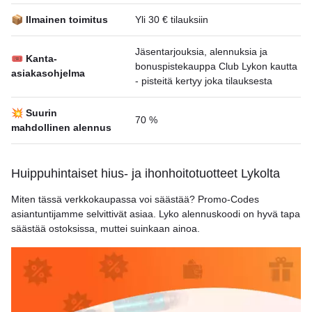
📦 Ilmainen toimitus
Yli 30 € tilauksiin
Jäsentarjouksia, alennuksia ja
🎟 Kanta-
bonuspistekauppa Club Lykon kautta
asiakasohjelma
- pisteitä kertyy joka tilauksesta
💥 Suurin
70 %
mahdollinen alennus
Huippuhintaiset hius- ja ihonhoitotuotteet Lykolta
Miten tässä verkkokaupassa voi säästää? Promo-Codes
asiantuntijamme selvittivät asiaa. Lyko alennuskoodi on hyvä tapa
säästää ostoksissa, muttei suinkaan ainoa.