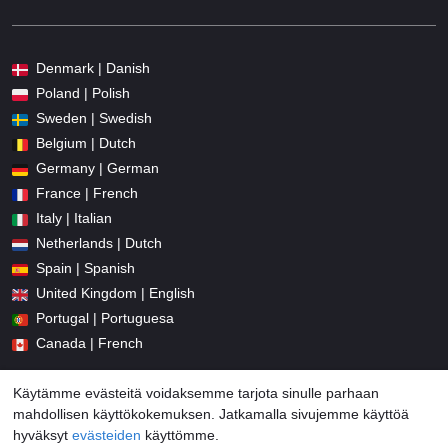
Denmark | Danish
Poland | Polish
Sweden | Swedish
Belgium | Dutch
Germany | German
France | French
Italy | Italian
Netherlands | Dutch
Spain | Spanish
United Kingdom | English
Portugal | Portuguesa
Canada | French
Käytämme evästeitä voidaksemme tarjota sinulle parhaan
mahdollisen käyttökokemuksen. Jatkamalla sivujemme käyttöä
hyväksyt
evästeiden
käyttömme.