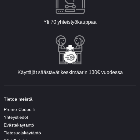
Yli 70 yhteistyökauppaa
Käyttäjät säästävät keskimäärin 130€ vuodessa
Tietoa meistä
Promo-Codes.fi
Yhteystiedot
Evästekäytäntö
Tietosuojakäytäntö