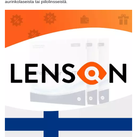
aurinkolaseista tai piilolinsseistä.