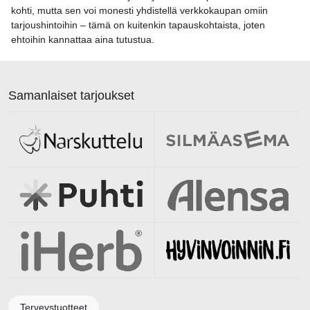
kohti, mutta sen voi monesti yhdistellä verkkokaupan omiin
tarjoushintoihin – tämä on kuitenkin tapauskohtaista, joten
ehtoihin kannattaa aina tutustua.
Samanlaiset tarjoukset
Terveystuotteet