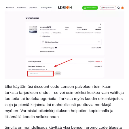
Ellei käyttämäsi discount code Lenson palveluun toimikaan,
tarkista tarjouksen ehdot – se voi esimerkiksi koskea vain valittuja
tuotteita tai tuotekategorioita. Tarkista myös koodin oikeinkirjoitus
isoja ja pieniä kirjaimia tai mahdollisesti puuttuvia merkkejä
myöten. Varmistat oikeinkirjoituksen helpoiten kopioimalla ja
liittämällä koodin sellaisenaan.
Sinulla on mahdollisuus käyttää yksi Lenson promo code tilausta