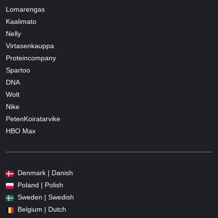
Lomarengas
Kaalimato
Nelly
Virtasenkauppa
Proteincompany
Spartoo
DNA
Wolt
Nike
PetenKoiratarvike
HBO Max
Denmark | Danish
Poland | Polish
Sweden | Swedish
Belgium | Dutch