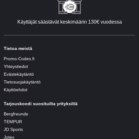
Käyttäjät säästävät keskimäärin 130€ vuodessa
Tietoa meistä
Promo-Codes.fi
Yhteystiedot
Evästekäytäntö
Tietosuojakäytäntö
Käyttöehdot
Tarjouskoodi suosituilta yrityksiltä
Bergfreunde
TEMPUR
JD Sports
Jotex