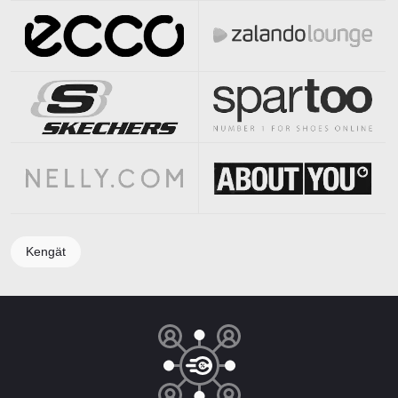
Kengät