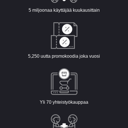
5 miljoonaa käyttäjää kuukausittain
5,250 uutta promokoodia joka vuosi
Yli 70 yhteistyökauppaa