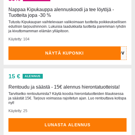
Nappaa Kipukauppa alennuskoodi ja tee löytöjä -
Tuotteita jopa -30 %
Tutustu Kipukaupan vaihtelevaan valikoimaan tuotteita poikkeuksellisen
edullisin tarjoushinnoin. Lukuisia laadukkaita tuotteita paremman ryhdin
ja kivuttomamman elämän ylläpitoon.
Käytetty: 104
NÄYTÄ KUPONKI
15 €
ALENNUS
Rentoudu ja säästä - 15€ alennus hierontatuotteista!
Tarvitsetko rentoutumista? Käytä koodia hierontatuotteiden tilauksessa
ja säästät 15€. Tarjous voimassa rajoitetun ajan. Luo rentouttava kotispa
nyt!
Käytetty: 25
LUNASTA ALENNUS