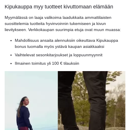
Kipukauppa myy tuotteet kivuttomaan elämään
Myymälässä on laaja valikoima laadukkaita ammattilaisten
suosittelemia tuotteita hyvinvoinnin tukemiseen ja kivun
lievitykseen. Verkkokaupan suurimpia etuja ovat muun muassa:
Mahdollisuus ansaita alennuksiin oikeuttava Kipukauppa
bonus tuomalla myös ystävä kaupan asiakkaaksi
Vaihtelevat sesonkitarjoukset ja loppuunmyynnit
Ilmainen toimitus yli 100 € tilauksiin