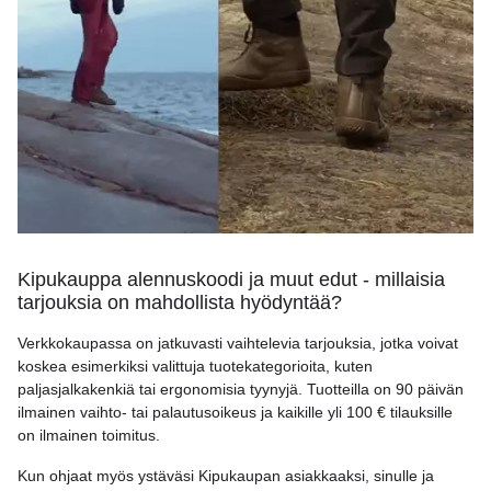
Kipukauppa alennuskoodi ja muut edut - millaisia
tarjouksia on mahdollista hyödyntää?
Verkkokaupassa on jatkuvasti vaihtelevia tarjouksia, jotka voivat
koskea esimerkiksi valittuja tuotekategorioita, kuten
paljasjalkakenkiä tai ergonomisia tyynyjä. Tuotteilla on 90 päivän
ilmainen vaihto- tai palautusoikeus ja kaikille yli 100 € tilauksille
on ilmainen toimitus.
Kun ohjaat myös ystäväsi Kipukaupan asiakkaaksi, sinulle ja