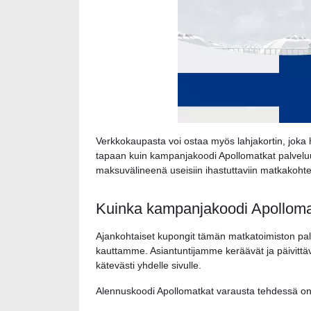
Verkkokaupasta voi ostaa myös lahjakortin, jo
tapaan kuin kampanjakoodi Apollomatkat palveluun.
maksuvälineenä useisiin ihastuttaviin matkakohtei
Kuinka kampanjakoodi Apolloma
Ajankohtaiset kupongit tämän matkatoimiston pa
kauttamme. Asiantuntijamme keräävät ja päivittä
kätevästi yhdelle sivulle.
Alennuskoodi Apollomatkat varausta tehdessä on 