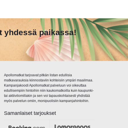
et yhdessä paikassa!
Apollomatkat tarjoavat pitkän listan edullisia
matkavarauksia kiinnostaviin kohteisiin ympäri maailmaa.
Kampanjakoodi Apollomatkat palveluun voi oikeuttaa
edullisempiin hintoihin niin kaukomatkoilla kuin kaupunki-
tai aktiivilomillakin ja sen voi tapauskohtaisesti yhdistää
myös palvelun omiin, monipuolisiin kampanjahintoihin.
Samanlaiset tarjoukset