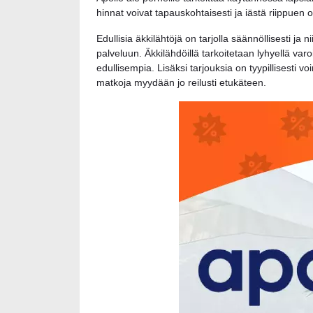
hinnat voivat tapauskohtaisesti ja iästä riippuen 
Edullisia äkkilähtöjä on tarjolla säännöllisesti ja
palveluun. Äkkilähdöillä tarkoitetaan lyhyellä varo
edullisempia. Lisäksi tarjouksia on tyypillisesti
matkoja myydään jo reilusti etukäteen.